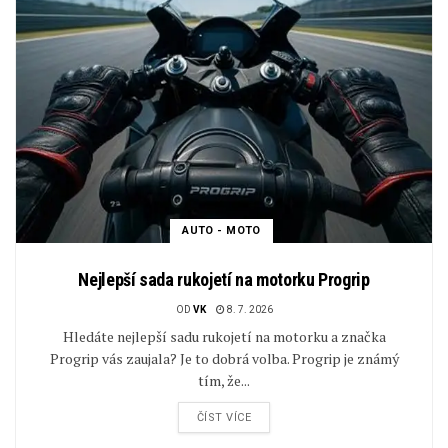
AUTO - MOTO
Nejlepší sada rukojetí na motorku Progrip
OD
VK
8. 7. 2026
Hledáte nejlepší sadu rukojetí na motorku a značka
Progrip vás zaujala? Je to dobrá volba. Progrip je známý
tím, že...
ČÍST VÍCE