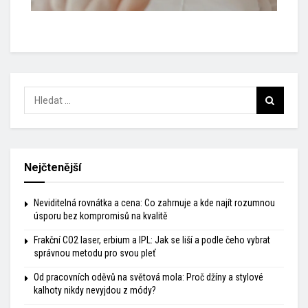
Nejčtenější
Neviditelná rovnátka a cena: Co zahrnuje a kde najít rozumnou
úsporu bez kompromisů na kvalitě
Frakční CO2 laser, erbium a IPL: Jak se liší a podle čeho vybrat
správnou metodu pro svou pleť
Od pracovních oděvů na světová mola: Proč džíny a stylové
kalhoty nikdy nevyjdou z módy?