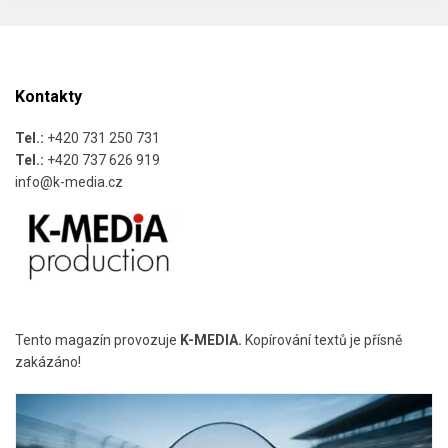
Kontakty
Tel.:
+420 731 250 731
Tel.:
+420 737 626 919
info@k-media.cz
Tento magazín provozuje
K-MEDIA.
Kopírování textů je přísně
zakázáno!