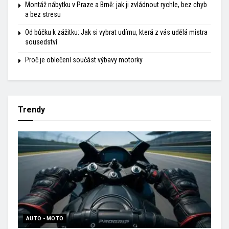
Montáž nábytku v Praze a Brně: jak ji zvládnout rychle, bez chyb
a bez stresu
Od bůčku k zážitku: Jak si vybrat udírnu, která z vás udělá mistra
sousedství
Proč je oblečení součást výbavy motorky
Trendy
AUTO - MOTO