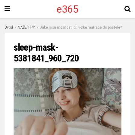
e365
Úvod
NAŠE TIPY
Jaké jsou možnosti při volbě matrace do postele?
sleep-mask-
5381841_960_720