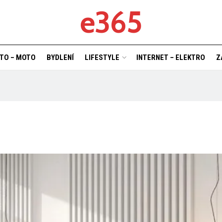
e365
TO – MOTO
BYDLENÍ
LIFESTYLE
INTERNET – ELEKTRO
Z