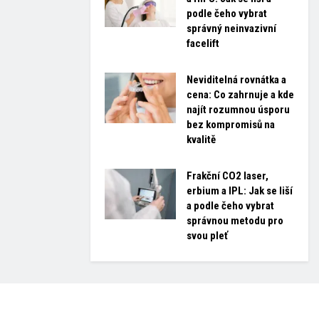
podle čeho vybrat
správný neinvazivní
facelift
Neviditelná rovnátka a
cena: Co zahrnuje a kde
najít rozumnou úsporu
bez kompromisů na
kvalitě
Frakční CO2 laser,
erbium a IPL: Jak se liší
a podle čeho vybrat
správnou metodu pro
svou pleť