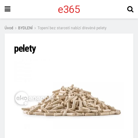
e365
Úvod
BYDLENÍ
Topení bez starostí nabízí dřevěné pelety
pelety