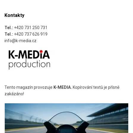
Kontakty
Tel.:
+420 731 250 731
Tel.:
+420 737 626 919
info@k-media.cz
Tento magazín provozuje
K-MEDIA.
Kopírování textů je přísně
zakázáno!