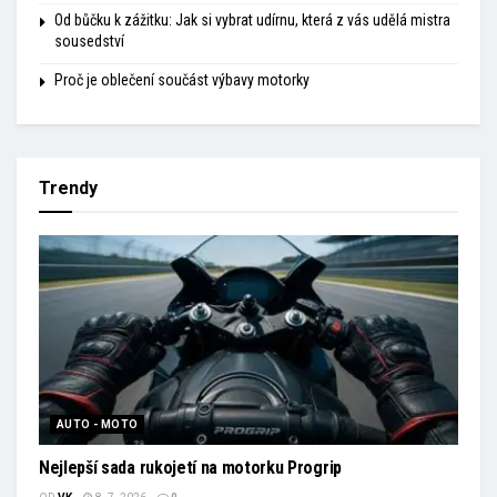
Od bůčku k zážitku: Jak si vybrat udírnu, která z vás udělá mistra
sousedství
Proč je oblečení součást výbavy motorky
Trendy
AUTO - MOTO
Nejlepší sada rukojetí na motorku Progrip