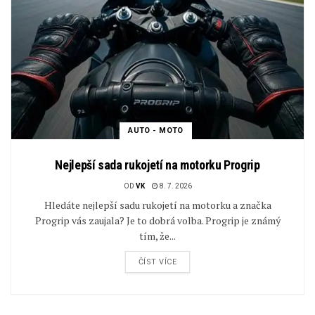
AUTO - MOTO
Nejlepší sada rukojetí na motorku Progrip
OD
VK
8. 7. 2026
Hledáte nejlepší sadu rukojetí na motorku a značka
Progrip vás zaujala? Je to dobrá volba. Progrip je známý
tím, že...
ČÍST VÍCE