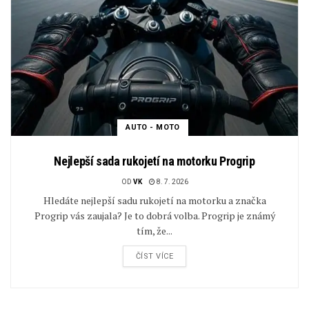
AUTO - MOTO
Nejlepší sada rukojetí na motorku Progrip
OD
VK
8. 7. 2026
Hledáte nejlepší sadu rukojetí na motorku a značka
Progrip vás zaujala? Je to dobrá volba. Progrip je známý
tím, že...
ČÍST VÍCE