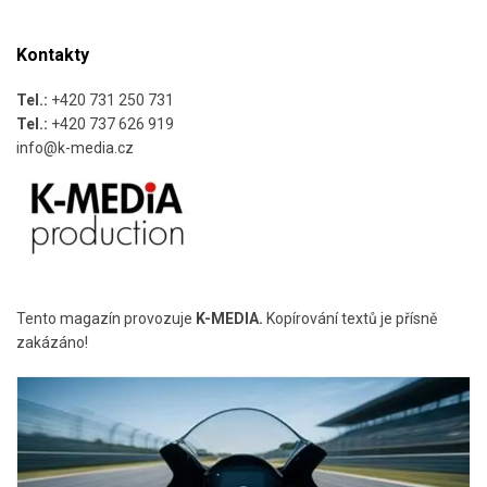
Kontakty
Tel.:
+420 731 250 731
Tel.:
+420 737 626 919
info@k-media.cz
Tento magazín provozuje
K-MEDIA.
Kopírování textů je přísně
zakázáno!