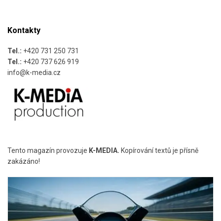
Kontakty
Tel.:
+420 731 250 731
Tel.:
+420 737 626 919
info@k-media.cz
Tento magazín provozuje
K-MEDIA.
Kopírování textů je přísně
zakázáno!