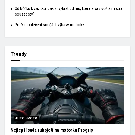
Od bůčku k zážitku: Jak si vybrat udírnu, která z vás udělá mistra
sousedství
Proč je oblečení součást výbavy motorky
Trendy
AUTO - MOTO
Nejlepší sada rukojetí na motorku Progrip