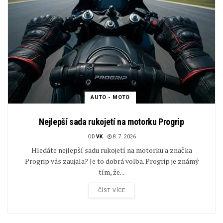
AUTO - MOTO
Nejlepší sada rukojetí na motorku Progrip
OD
VK
8. 7. 2026
Hledáte nejlepší sadu rukojetí na motorku a značka
Progrip vás zaujala? Je to dobrá volba. Progrip je známý
tím, že...
ČÍST VÍCE