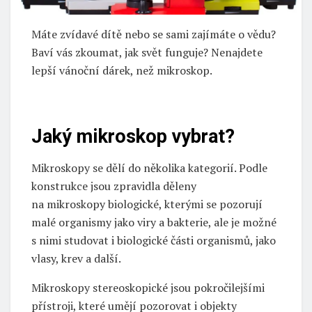
Máte zvídavé dítě nebo se sami zajímáte o vědu?
Baví vás zkoumat, jak svět funguje? Nenajdete
lepší vánoční dárek, než mikroskop.
Jaký mikroskop vybrat?
Mikroskopy se dělí do několika kategorií. Podle
konstrukce jsou zpravidla děleny
na mikroskopy biologické, kterými se pozorují
malé organismy jako viry a bakterie, ale je možné
s nimi studovat i biologické části organismů, jako
vlasy, krev a další.
Mikroskopy stereoskopické jsou pokročilejšími
přístroji, které umějí pozorovat i objekty