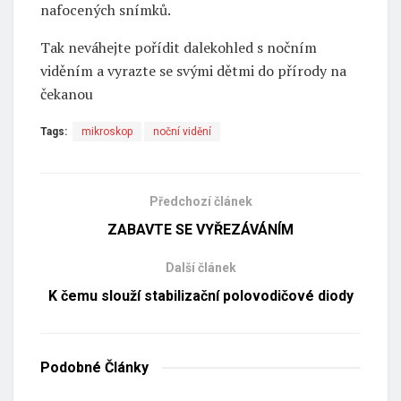
nafocených snímků.
Tak neváhejte pořídit dalekohled s nočním
viděním a vyrazte se svými dětmi do přírody na
čekanou
Tags:
mikroskop
noční vidění
Předchozí článek
ZABAVTE SE VYŘEZÁVÁNÍM
Další článek
K čemu slouží stabilizační polovodičové diody
Podobné
Články