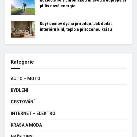
příliv nové energie
Když domov dýchá přírodou: Jak dodat
interiéru klid, teplo a přirozenou krásu
Kategorie
AUTO – MOTO
BYDLENÍ
CESTOVÁNÍ
INTERNET – ELEKTRO
KRÁSA A MÓDA
NAŠE TIPY