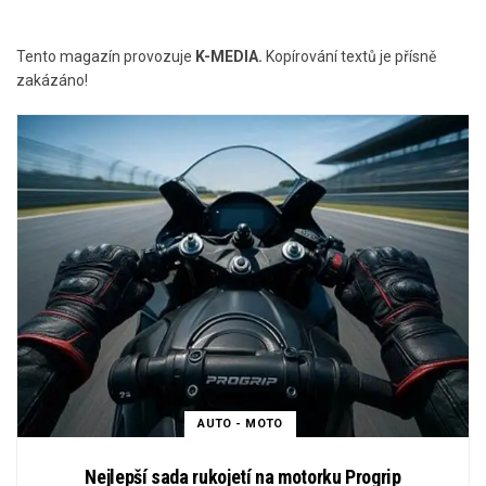
Tento magazín provozuje
K-MEDIA.
Kopírování textů je přísně
zakázáno!
AUTO - MOTO
Nejlepší sada rukojetí na motorku Progrip