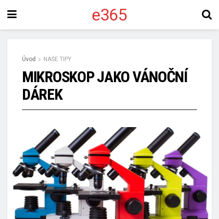
e365
Úvod
NAŠE TIPY
MIKROSKOP JAKO VÁNOČNÍ
DÁREK