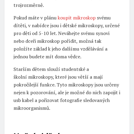
trojrozměrně.
Pokud máte v plánu
koupit mikroskop
svému
dítěti, v nabídce jsou i dětské mikroskopy, určené
pro děti od 5-10 let. Neváhejte svému synovi
nebo dceři mikroskop pořídit, možná tak
položíte základ k jeho dalšímu vzdělávání a
jednou budete mít doma vědce.
Starším dětem slouží studentské a
školní mikroskopy, které jsou větší a mají
pokročilejší funkce. Tyto mikroskopy jsou určeny
nejen k pozorování, ale je možné do nich zapojit i
usb kabel a pořizovat fotografie sledovaných
mikroorganismů.