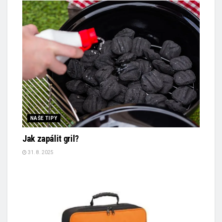
NAŠE TIPY
Jak zapálit gril?
31. 8. 2025