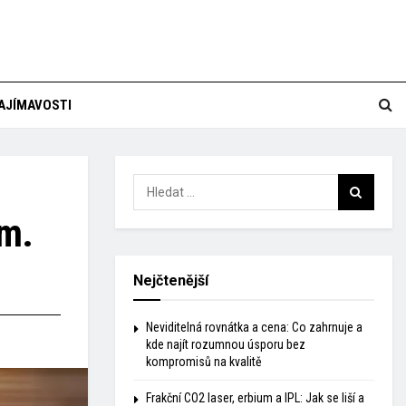
AJÍMAVOSTI
em.
Nejčtenější
Neviditelná rovnátka a cena: Co zahrnuje a
kde najít rozumnou úsporu bez
kompromisů na kvalitě
Frakční CO2 laser, erbium a IPL: Jak se liší a