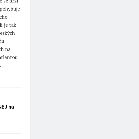
ě se drží
 pohybuje
jeho
í je tak
českých
du
ch na
ariantou
.
NEJ na