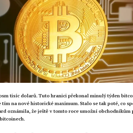
 osm tisíc dolarů. Tuto hranici překonal minulý týden bitco
e tím na nové historické maximum. Stalo se tak poté, co s
rd oznámila, že ještě v tomto roce umožní obchodníkům 
 bitcoinech.