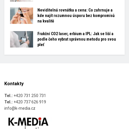
Neviditelná rovnátka a cena: Co zahrnuje a
kde najít rozumnou úsporu bez kompromisů
na kvalitě
Frakční CO2 laser, erbium a IPL: Jak se liší a
podle čeho vybrat správnou metodu pro svou
pleť
Kontakty
Tel.:
+420 731 250 731
Tel.:
+420 737 626 919
info@k-media.cz