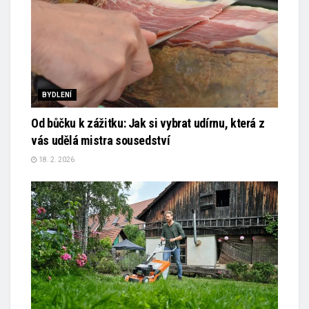
BYDLENÍ
Od bůčku k zážitku: Jak si vybrat udírnu, která z
vás udělá mistra sousedství
18. 2. 2026