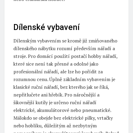
Dílenské vybavení
Dílenským vybavením se kromě již zmiňovaného
dílenského nábytku rozumí především nářadí a
stroje. Pro domácí použití postačí hobby nářadí,
které sice není tak přesné a odolné jako
profesionální nářadí, ale lze ho pořídit za
rozumnou cenu. Úplně základním vybavením je
klasické ruční nářadí, bez kterého jak se říká,
nepřitlučete ani hřebík. Pro náročnější a
šikovnější kutily je určeno ruční nářadí
elektrické, akumulátorové nebo pneumatické.
Málokdo se obejde bez elektrické pilky, vrtačky
nebo hoblíku, důležitým až nezbytným