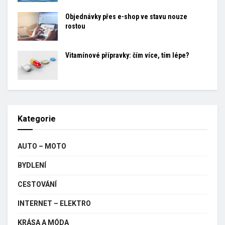
Objednávky přes e-shop ve stavu nouze
rostou
Vitamínové přípravky: čím více, tím lépe?
Kategorie
AUTO – MOTO
BYDLENÍ
CESTOVÁNÍ
INTERNET – ELEKTRO
KRÁSA A MÓDA