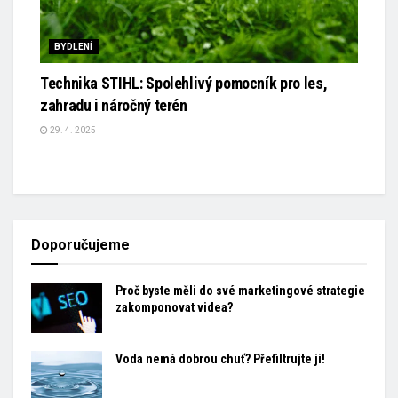
BYDLENÍ
Technika STIHL: Spolehlivý pomocník pro les,
zahradu i náročný terén
29. 4. 2025
Doporučujeme
Proč byste měli do své marketingové strategie
zakomponovat videa?
Voda nemá dobrou chuť? Přefiltrujte ji!