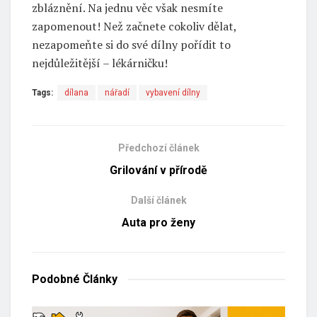
zbláznění. Na jednu věc však nesmíte
zapomenout! Než začnete cokoliv dělat,
nezapomeňte si do své dílny pořídit to
nejdůležitější – lékárničku!
Tags:
dílana
nářadí
vybavení dílny
Předchozí článek
Grilování v přírodě
Další článek
Auta pro ženy
Podobné
Články