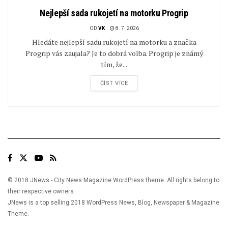
Nejlepší sada rukojetí na motorku Progrip
OD
VK
8. 7. 2026
Hledáte nejlepší sadu rukojetí na motorku a značka
Progrip vás zaujala? Je to dobrá volba. Progrip je známý
tím, že...
ČÍST VÍCE
© 2018 JNews - City News Magazine WordPress theme. All rights belong to
their respective owners.
JNews is a top selling 2018 WordPress News, Blog, Newspaper & Magazine
Theme.