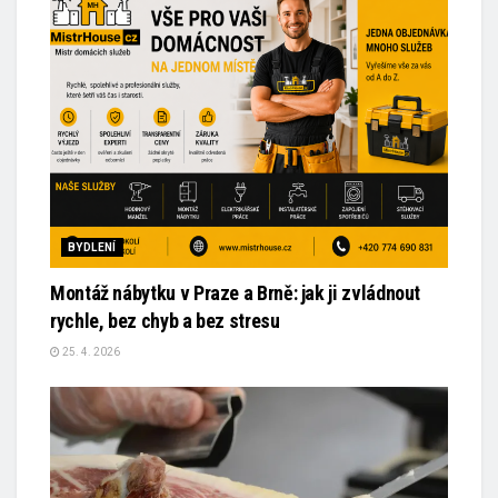
BYDLENÍ
Montáž nábytku v Praze a Brně: jak ji zvládnout
rychle, bez chyb a bez stresu
25. 4. 2026