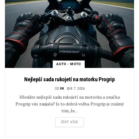
AUTO - MOTO
Nejlepší sada rukojetí na motorku Progrip
OD
VK
8. 7. 2026
Hledáte nejlepší sadu rukojetí na motorku a značka
Progrip vás zaujala? Je to dobrá volba. Progrip je známý
tím, že...
ČÍST VÍCE