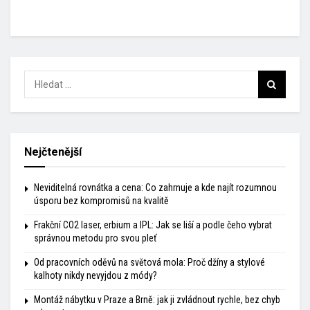
Nejčtenější
Neviditelná rovnátka a cena: Co zahrnuje a kde najít rozumnou
úsporu bez kompromisů na kvalitě
Frakční CO2 laser, erbium a IPL: Jak se liší a podle čeho vybrat
správnou metodu pro svou pleť
Od pracovních oděvů na světová mola: Proč džíny a stylové
kalhoty nikdy nevyjdou z módy?
Montáž nábytku v Praze a Brně: jak ji zvládnout rychle, bez chyb