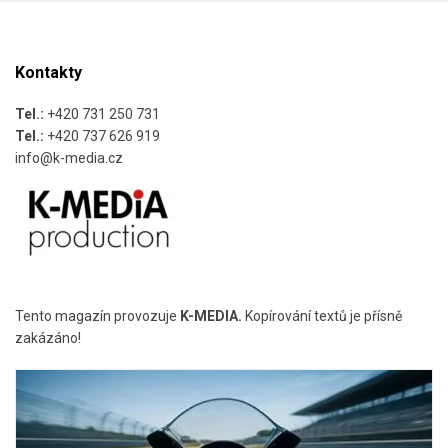
Kontakty
Tel.:
+420 731 250 731
Tel.:
+420 737 626 919
info@k-media.cz
Tento magazín provozuje
K-MEDIA.
Kopírování textů je přísně
zakázáno!