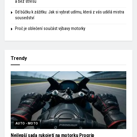
a bez stresu
Od bůčku k zážitku: Jak si vybrat udírnu, která z vás udělá mistra
sousedství
Proč je oblečení součást výbavy motorky
Trendy
AUTO - MOTO
Nejlepší sada rukojetí na motorku Progrip