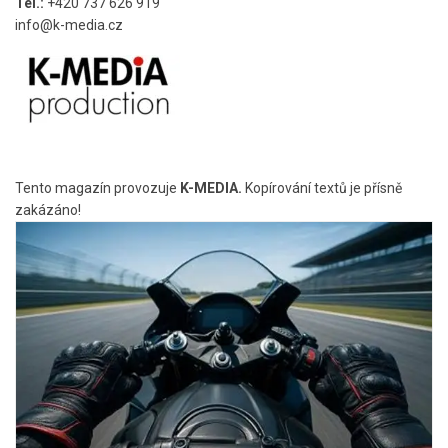
Tel.:
+420 737 626 919
info@k-media.cz
Tento magazín provozuje
K-MEDIA.
Kopírování textů je přísně
zakázáno!