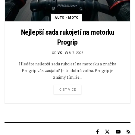
AUTO - MOTO
Nejlepší sada rukojetí na motorku
Progrip
OD
VK
8. 7. 2026
Hledáte nejlepší sadu rukojetí na motorku a značka
Progrip vás zaujala? Je to dobrá volba. Progrip je
známý tím, že...
ČÍST VÍCE