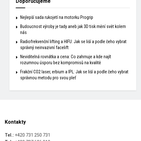
Doporučujeme
Nejlepší sada rukojetí na motorku Progrip
Budoucnost výroby je tady aneb jak 3D tisk mění svět kolem
nás
Radiofrekvenční lifting a HIFU: Jak se liší a podle čeho vybrat
správný neinvazivní facelift
Neviditelná rovnátka a cena: Co zahrnuje a kde najít
rozumnou úsporu bez kompromisů na kvalitě
Frakční CO2 laser, erbium a IPL: Jak se liší a podle čeho vybrat
správnou metodu pro svou pleť
Kontakty
Tel.:
+420 731 250 731