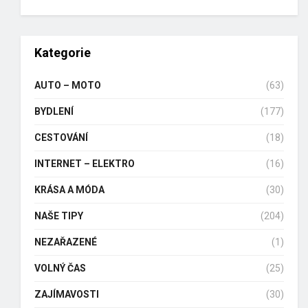
Kategorie
AUTO – MOTO
(63)
BYDLENÍ
(177)
CESTOVÁNÍ
(18)
INTERNET – ELEKTRO
(16)
KRÁSA A MÓDA
(30)
NAŠE TIPY
(204)
NEZAŘAZENÉ
(1)
VOLNÝ ČAS
(25)
ZAJÍMAVOSTI
(30)