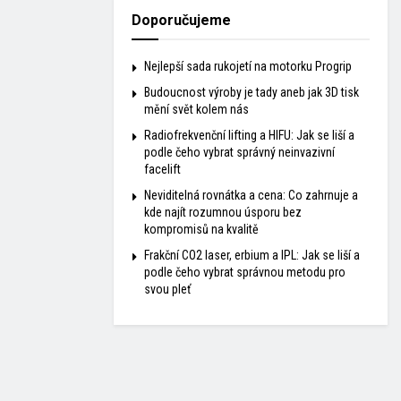
Doporučujeme
Nejlepší sada rukojetí na motorku Progrip
Budoucnost výroby je tady aneb jak 3D tisk
mění svět kolem nás
Radiofrekvenční lifting a HIFU: Jak se liší a
podle čeho vybrat správný neinvazivní
facelift
Neviditelná rovnátka a cena: Co zahrnuje a
kde najít rozumnou úsporu bez
kompromisů na kvalitě
Frakční CO2 laser, erbium a IPL: Jak se liší a
podle čeho vybrat správnou metodu pro
svou pleť