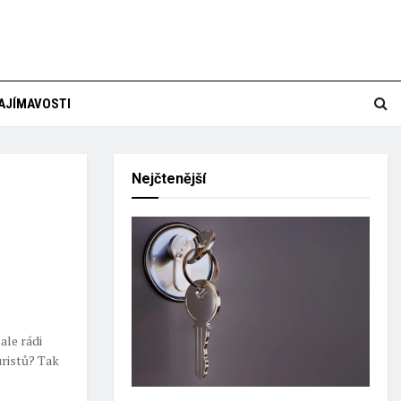
AJÍMAVOSTI
Nejčtenější
ale rádi
uristů? Tak