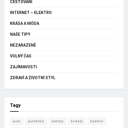
CESTOVÁNÍ
INTERNET – ELEKTRO
KRÁSA A MÓDA
NAŠE TIPY
NEZAŘAZENÉ
VOLNÝ ČAS
ZAJÍMAVOSTI
ZDRAVÍ A ŽIVOTNÍ STYL
Tagy
auto
autoklíče
batohy
brikety
bydlení