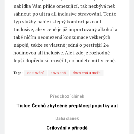
nabídka Vám přijde omezující, tak nezbývá než
sáhnout po ultra all inclusive stravování. Tento
typ služby nabízí stejný komfort jako all
Inclusive, ale v ceně je již importovaný alkohol a
také ničím neomezená konzumace veškerých
nápojů, takže se vlastně jedná o pestřejší 24
hodinovou all inclusive. Ale i zde je rozhodně
lepší dopředu si prověřit, co budete mít v ceně.
Tags:
cestování
dovolená
dovolená u moře
Předchozí článek
Tisíce Čechů zbytečně přeplácejí pojistky aut
Další článek
Grilování v přírodě