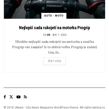
AUTO - MOTO
Nejlepší sada rukojetí na motorku Progrip
OD
VK
8. 7. 2026
Hledáte nejlepší sadu rukojetí na motorku a značka
Progrip vás zaujala? Je to dobrá volba. Progrip je známý
tím, že...
ČÍST VÍCE
© 2018 JNews - City News Magazine WordPress theme. All rights belong to