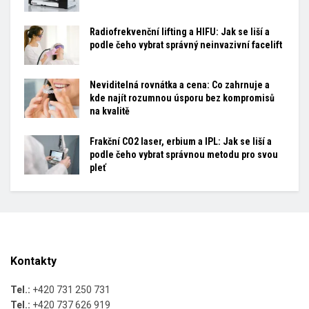
Radiofrekvenční lifting a HIFU: Jak se liší a
podle čeho vybrat správný neinvazivní facelift
Neviditelná rovnátka a cena: Co zahrnuje a
kde najít rozumnou úsporu bez kompromisů
na kvalitě
Frakční CO2 laser, erbium a IPL: Jak se liší a
podle čeho vybrat správnou metodu pro svou
pleť
Kontakty
Tel.:
+420 731 250 731
Tel.:
+420 737 626 919