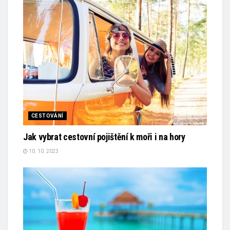
CESTOVÁNÍ
Jak vybrat cestovní pojištění k moři i na hory
10. 10. 2023