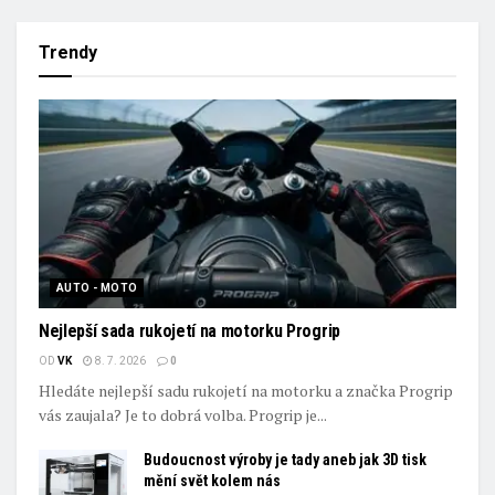
Trendy
AUTO - MOTO
Nejlepší sada rukojetí na motorku Progrip
OD
VK
8. 7. 2026
0
Hledáte nejlepší sadu rukojetí na motorku a značka Progrip
vás zaujala? Je to dobrá volba. Progrip je...
Budoucnost výroby je tady aneb jak 3D tisk
mění svět kolem nás