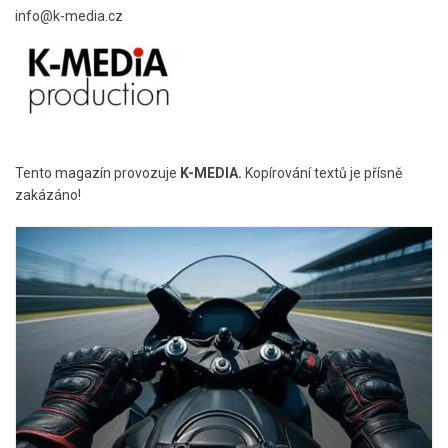
info@k-media.cz
Tento magazín provozuje
K-MEDIA.
Kopírování textů je přísně
zakázáno!