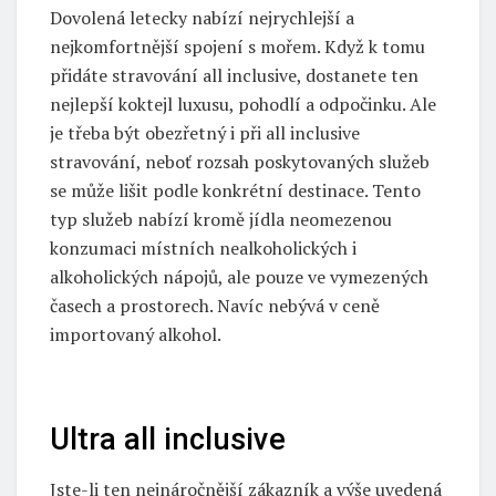
Dovolená letecky nabízí nejrychlejší a
nejkomfortnější spojení s mořem. Když k tomu
přidáte stravování all inclusive, dostanete ten
nejlepší koktejl luxusu, pohodlí a odpočinku. Ale
je třeba být obezřetný i při all inclusive
stravování, neboť rozsah poskytovaných služeb
se může lišit podle konkrétní destinace. Tento
typ služeb nabízí kromě jídla neomezenou
konzumaci místních nealkoholických i
alkoholických nápojů, ale pouze ve vymezených
časech a prostorech. Navíc nebývá v ceně
importovaný alkohol.
Ultra all inclusive
Jste-li ten nejnáročnější zákazník a výše uvedená