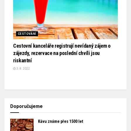
CESTOVÁNÍ
Cestovní kanceláře registrují nevídaný zájem o
zájezdy, rezervace na poslední chvíli jsou
riskantní
3. 8. 2022
Doporučujeme
Kávu známe přes 1500 let